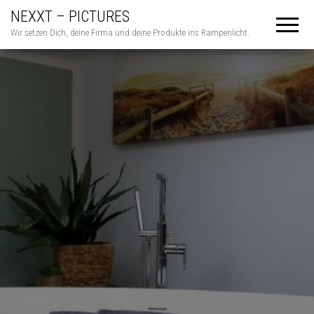
NEXXT – PICTURES
Wir setzen Dich, deine Firma und deine Produkte ins Rampenlicht.